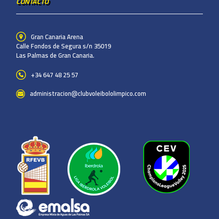
CONTACTO
Gran Canaria Arena
Calle Fondos de Segura s/n 35019
Las Palmas de Gran Canaria.
+34 647 48 25 57
administracion@clubvoleibololimpico.com