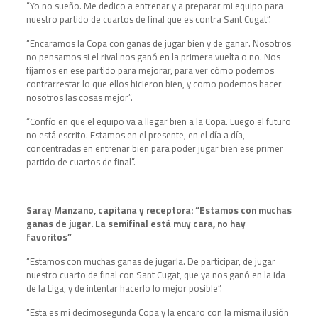
“Yo no sueño. Me dedico a entrenar y a preparar mi equipo para
nuestro partido de cuartos de final que es contra Sant Cugat”.
“Encaramos la Copa con ganas de jugar bien y de ganar. Nosotros
no pensamos si el rival nos ganó en la primera vuelta o no. Nos
fijamos en ese partido para mejorar, para ver cómo podemos
contrarrestar lo que ellos hicieron bien, y como podemos hacer
nosotros las cosas mejor”.
“Confío en que el equipo va a llegar bien a la Copa. Luego el futuro
no está escrito. Estamos en el presente, en el día a día,
concentradas en entrenar bien para poder jugar bien ese primer
partido de cuartos de final”.
Saray Manzano, capitana y receptora: “Estamos con muchas
ganas de jugar. La semifinal está muy cara, no hay
favoritos”
“Estamos con muchas ganas de jugarla. De participar, de jugar
nuestro cuarto de final con Sant Cugat, que ya nos ganó en la ida
de la Liga, y de intentar hacerlo lo mejor posible”.
“Esta es mi decimosegunda Copa y la encaro con la misma ilusión