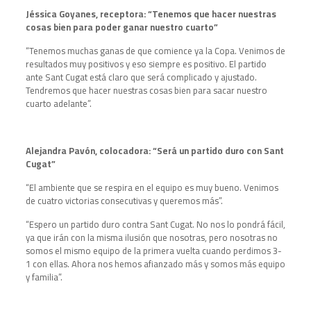
Jéssica Goyanes, receptora: “Tenemos que hacer nuestras
cosas bien para poder ganar nuestro cuarto”
“Tenemos muchas ganas de que comience ya la Copa. Venimos de
resultados muy positivos y eso siempre es positivo. El partido
ante Sant Cugat está claro que será complicado y ajustado.
Tendremos que hacer nuestras cosas bien para sacar nuestro
cuarto adelante”.
Alejandra Pavón, colocadora: “Será un partido duro con Sant
Cugat”
“El ambiente que se respira en el equipo es muy bueno. Venimos
de cuatro victorias consecutivas y queremos más”.
“Espero un partido duro contra Sant Cugat. No nos lo pondrá fácil,
ya que irán con la misma ilusión que nosotras, pero nosotras no
somos el mismo equipo de la primera vuelta cuando perdimos 3-
1 con ellas. Ahora nos hemos afianzado más y somos más equipo
y familia”.