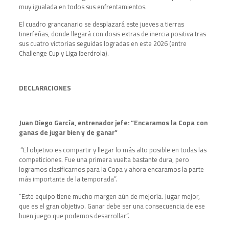
muy igualada en todos sus enfrentamientos.
El cuadro grancanario se desplazará este jueves a tierras
tinerfeñas, donde llegará con dosis extras de inercia positiva tras
sus cuatro victorias seguidas logradas en este 2026 (entre
Challenge Cup y Liga Iberdrola).
DECLARACIONES
Juan Diego García, entrenador jefe: “Encaramos la Copa con
ganas de jugar bien y de ganar”
“El objetivo es compartir y llegar lo más alto posible en todas las
competiciones. Fue una primera vuelta bastante dura, pero
logramos clasificarnos para la Copa y ahora encaramos la parte
más importante de la temporada”.
“Este equipo tiene mucho margen aún de mejoría. Jugar mejor,
que es el gran objetivo. Ganar debe ser una consecuencia de ese
buen juego que podemos desarrollar”.