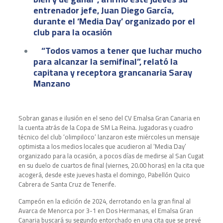
entrenador jefe, Juan Diego García,
durante el ‘Media Day’ organizado por el
club para la ocasión
“Todos vamos a tener que luchar mucho
para alcanzar la semifinal”, relató la
capitana y receptora grancanaria Saray
Manzano
Sobran ganas e ilusión en el seno del CV Emalsa Gran Canaria en
la cuenta atrás de la Copa de SM La Reina. Jugadoras y cuadro
técnico del club ‘olimpiloco’ lanzaron este miércoles un mensaje
optimista a los medios locales que acudieron al ‘Media Day’
organizado para la ocasión, a pocos días de medirse al San Cugat
en su duelo de cuartos de final (viernes, 20.00 horas) en la cita que
acogerá, desde este jueves hasta el domingo, Pabellón Quico
Cabrera de Santa Cruz de Tenerife.
Campeón en la edición de 2024, derrotando en la gran final al
Avarca de Menorca por 3-1 en Dos Hermanas, el Emalsa Gran
Canaria buscará su segundo entorchado en una cita que se prevé