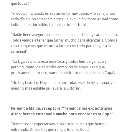
que todas”.
“El equipo ha tenido un crecimiento muy bueno y lo reflejamos
cada día en los entrenamientos. La evolución, tanto grupal como
individual, es increíble. La implicación es total”.
“Nadie tiene asegurada la semifinal, que está muy cara este año.
Todos vamos a tener que luchar mucho para alcanzarla. Somos
cuatro equipos que vamos a luchar con todo para llegar a la
semifinal”.
“La Liga este año está muy loca, y todos hemos ganado y
perdido, tanto los de arriba como los de abajo. Creo que,
precisamente por eso, vamos a disfrutar mucho de esta Copa”.
“No hay favorito. Hay que ir a por todas este fin de semana, y el
mejor o más estable se llevará la victoria”.
Fernanda Maida, receptora: “Tenemos las expectativas
altas; hemos entrenado mucho para encarar esta Copa”
“Tenemos las expectativas altas por lo mucho que hemos
entrenado. Ahora hay que reflejarlo en la Copa”.