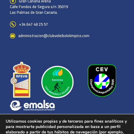
Gran Canaria Arena
Calle Fondos de Segura s/n 35019
Las Palmas de Gran Canaria.
+34 647 48 25 57
administracion@clubvoleibololimpico.com
Utilizamos cookies propias y de terceros para fines analíticos y
para mostrarte publicidad personalizada en base a un perfil
elaborado a partir de tus hábitos de navegación (por ejemplo,