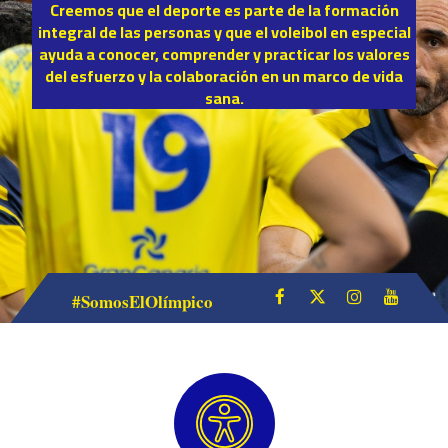
Creemos que el deporte es parte de la formación
integral de las personas y que el voleibol en especial
ayuda a conocer, comprender y practicar los valores
del esfuerzo y la colaboración en un marco de vida
sana.
#SomosElOlímpico