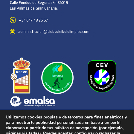
Calle Fondos de Segura s/n 35019
Las Palmas de Gran Canaria.
+34 647 48 25 57
administracion@clubvoleibololimpico.com
Utilizamos cookies propias y de terceros para fines analíticos y
para mostrarte publicidad personalizada en base a un perfil
elaborado a partir de tus hábitos de navegación (por ejemplo,
páginas visitadas). Puedes aceptar, configurar o rechazar la