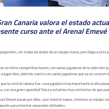
ran Canaria valora el estado actual
esente curso ante el Arenal Emevé 
juega bien, con todas las dudas de un equipo nuevo, pero llega a este 
con un ritmo competitivo bueno, con varias jugadoras de la selección qu
a a jugar bien, además cuenta con varias jugadoras que ya se conocen 
da que la central cubana fue «una jugadora muy importante el año pasad
a, con una gran capacidad física y estamos muy contentos de que pued
o, para Dreyer pasan por ellas, «por nuestro saque, tenemos un equipo
epción para intentar separarlas del balón».