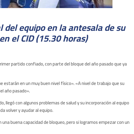
 del equipo en la antesala de su
en el CID (15.30 horas)
primer partido confiado, con parte del bloque del año pasado que ya
e estarán en un muy buen nivel físico». «A nivel de trabajo que su
del año pasado».
o, llegó con algunos problemas de salud y su incorporación al equipo
a volver y ayudar al equipo.
 con una buena capacidad de bloqueo, pero si logramos empezar con un