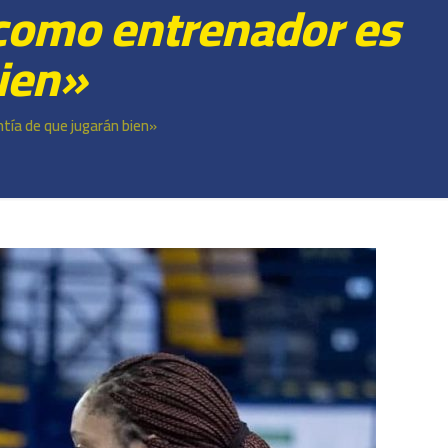
 como entrenador es
bien»
tía de que jugarán bien»