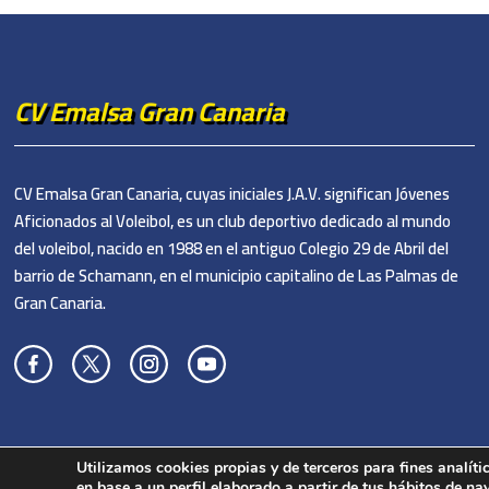
CV Emalsa Gran Canaria
CV Emalsa Gran Canaria, cuyas iniciales J.A.V. significan Jóvenes
Aficionados al Voleibol, es un club deportivo dedicado al mundo
del voleibol, nacido en 1988 en el antiguo Colegio 29 de Abril del
barrio de Schamann, en el municipio capitalino de Las Palmas de
Gran Canaria.
Utilizamos cookies propias y de terceros para fines analít
en base a un perfil elaborado a partir de tus hábitos de na