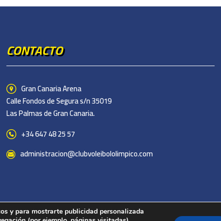
CONTACTO
Gran Canaria Arena
Calle Fondos de Segura s/n 35019
Las Palmas de Gran Canaria.
+34 647 48 25 57
administracion@clubvoleibololimpico.com
icos y para mostrarte publicidad personalizada
vegación (por ejemplo, páginas visitadas).