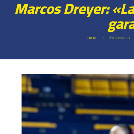
Marcos Dreyer: «La
gara
Inicio
Entrevista