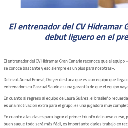
El entrenador del CV Hidramar G
debut liguero en el pr
El entrenador del CV Hidramar Gran Canaria reconoce que el equipo «
se conoce bastante y eso siempre es un plus para nosotras».
Del rival, Arenal Emevé, Dreyer destaca que es «un equipo que llega 
entrenador sea Pascual Saurín es una garantía de que el equipo vay
En cuanto al regreso al equipo de Laura Suárez, el brasileño recuer
es una motivación extra para el grupo, es una jugadora muy complet
En cuanto a las claves para lograr el primer triunfo del nuevo curs
buen saque todo será más fácil, es importante darles trabajo en rec