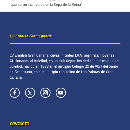
que serán las rivales en la Copa de la Reina”.
CV Emalsa Gran Canaria
CV Emalsa Gran Canaria, cuyas iniciales J.A.V. significan Jóvenes
Aficionados al Voleibol, es un club deportivo dedicado al mundo del
voleibol, nacido en 1988 en el antiguo Colegio 29 de Abril del barrio
de Schamann, en el municipio capitalino de Las Palmas de Gran
Canaria.
CONTACTO