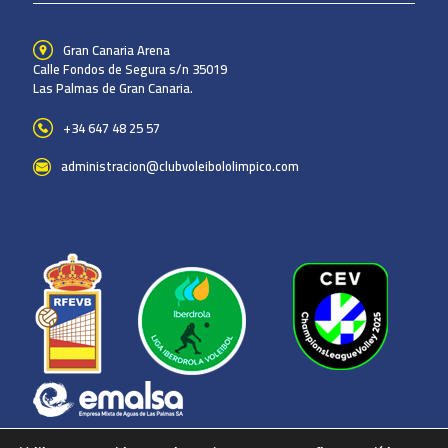
Gran Canaria Arena
Calle Fondos de Segura s/n 35019
Las Palmas de Gran Canaria.
+34 647 48 25 57
administracion@clubvoleibololimpico.com