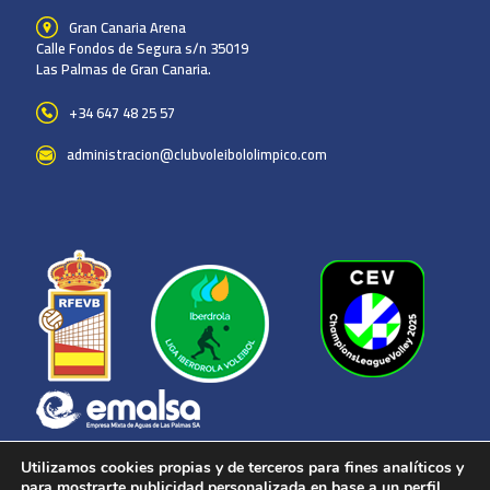
Gran Canaria Arena
Calle Fondos de Segura s/n 35019
Las Palmas de Gran Canaria.
+34 647 48 25 57
administracion@clubvoleibololimpico.com
Utilizamos cookies propias y de terceros para fines analíticos y
para mostrarte publicidad personalizada en base a un perfil