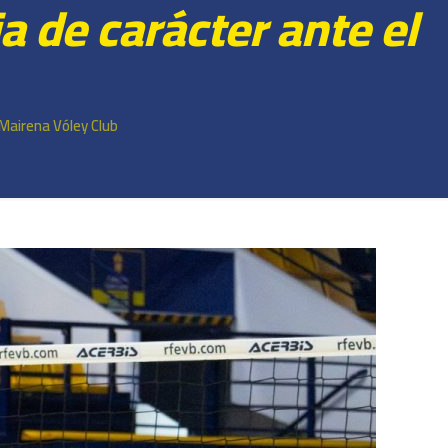
a de carácter ante el
 Mairena Vóley Club