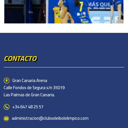
CONTACTO
Gran Canaria Arena
Calle Fondos de Segura s/n 35019
Las Palmas de Gran Canaria.
+34 647 48 25 57
administracion@clubvoleibololimpico.com