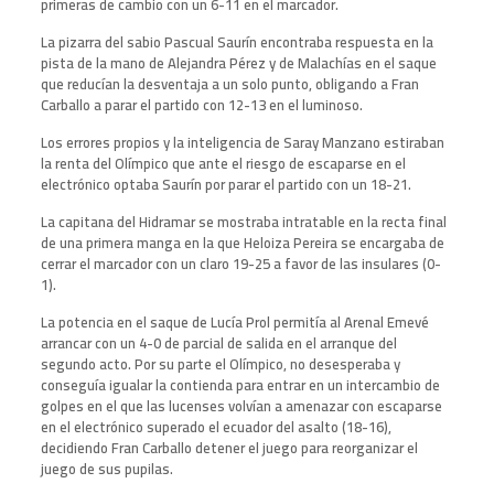
primeras de cambio con un 6-11 en el marcador.
La pizarra del sabio Pascual Saurín encontraba respuesta en la
pista de la mano de Alejandra Pérez y de Malachías en el saque
que reducían la desventaja a un solo punto, obligando a Fran
Carballo a parar el partido con 12-13 en el luminoso.
Los errores propios y la inteligencia de Saray Manzano estiraban
la renta del Olímpico que ante el riesgo de escaparse en el
electrónico optaba Saurín por parar el partido con un 18-21.
La capitana del Hidramar se mostraba intratable en la recta final
de una primera manga en la que Heloiza Pereira se encargaba de
cerrar el marcador con un claro 19-25 a favor de las insulares (0-
1).
La potencia en el saque de Lucía Prol permitía al Arenal Emevé
arrancar con un 4-0 de parcial de salida en el arranque del
segundo acto. Por su parte el Olímpico, no desesperaba y
conseguía igualar la contienda para entrar en un intercambio de
golpes en el que las lucenses volvían a amenazar con escaparse
en el electrónico superado el ecuador del asalto (18-16),
decidiendo Fran Carballo detener el juego para reorganizar el
juego de sus pupilas.