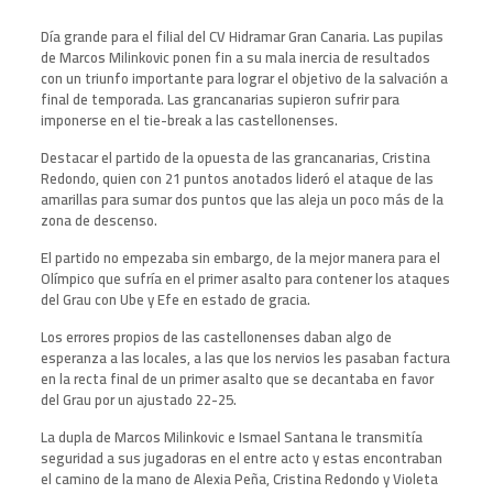
Día grande para el filial del CV Hidramar Gran Canaria. Las pupilas
de Marcos Milinkovic ponen fin a su mala inercia de resultados
con un triunfo importante para lograr el objetivo de la salvación a
final de temporada. Las grancanarias supieron sufrir para
imponerse en el tie-break a las castellonenses.
Destacar el partido de la opuesta de las grancanarias, Cristina
Redondo, quien con 21 puntos anotados lideró el ataque de las
amarillas para sumar dos puntos que las aleja un poco más de la
zona de descenso.
El partido no empezaba sin embargo, de la mejor manera para el
Olímpico que sufría en el primer asalto para contener los ataques
del Grau con Ube y Efe en estado de gracia.
Los errores propios de las castellonenses daban algo de
esperanza a las locales, a las que los nervios les pasaban factura
en la recta final de un primer asalto que se decantaba en favor
del Grau por un ajustado 22-25.
La dupla de Marcos Milinkovic e Ismael Santana le transmitía
seguridad a sus jugadoras en el entre acto y estas encontraban
el camino de la mano de Alexia Peña, Cristina Redondo y Violeta