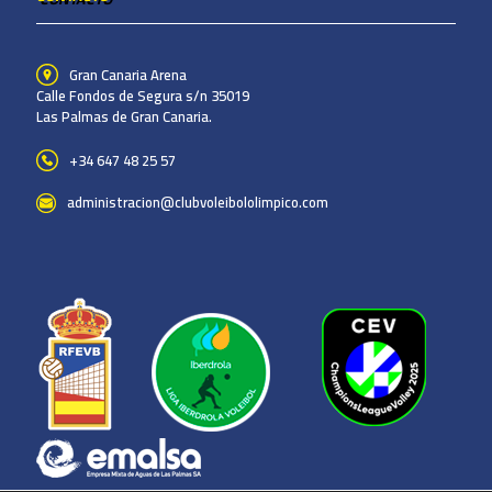
Gran Canaria Arena
Calle Fondos de Segura s/n 35019
Las Palmas de Gran Canaria.
+34 647 48 25 57
administracion@clubvoleibololimpico.com