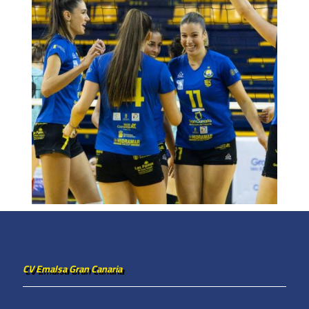
CV Emalsa Gran Canaria