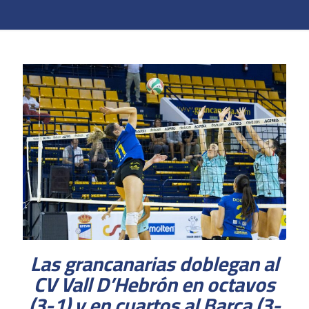
Las grancanarias doblegan al
CV Vall D’Hebrón en octavos
(3-1) y en cuartos al Barça (3-