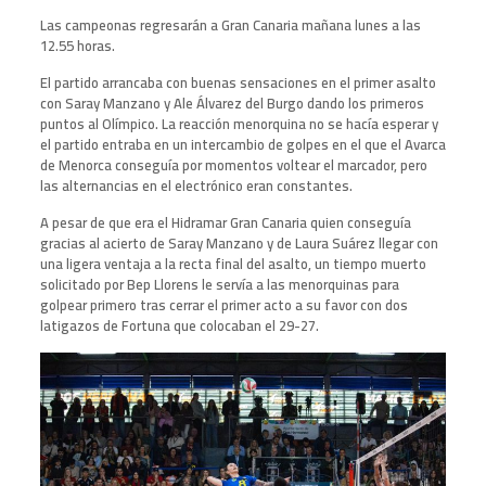
Las campeonas regresarán a Gran Canaria mañana lunes a las
12.55 horas.
El partido arrancaba con buenas sensaciones en el primer asalto
con Saray Manzano y Ale Álvarez del Burgo dando los primeros
puntos al Olímpico. La reacción menorquina no se hacía esperar y
el partido entraba en un intercambio de golpes en el que el Avarca
de Menorca conseguía por momentos voltear el marcador, pero
las alternancias en el electrónico eran constantes.
A pesar de que era el Hidramar Gran Canaria quien conseguía
gracias al acierto de Saray Manzano y de Laura Suárez llegar con
una ligera ventaja a la recta final del asalto, un tiempo muerto
solicitado por Bep Llorens le servía a las menorquinas para
golpear primero tras cerrar el primer acto a su favor con dos
latigazos de Fortuna que colocaban el 29-27.