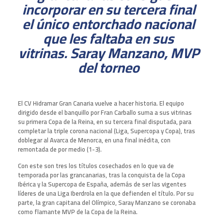
incorporar en su tercera final
el único entorchado nacional
que les faltaba en sus
vitrinas. Saray Manzano, MVP
del torneo
El CV Hidramar Gran Canaria vuelve a hacer historia. El equipo
dirigido desde el banquillo por Fran Carballo suma a sus vitrinas
su primera Copa de la Reina, en su tercera final disputada, para
completar la triple corona nacional (Liga, Supercopa y Copa), tras
doblegar al Avarca de Menorca, en una final inédita, con
remontada de por medio (1-3).
Con este son tres los títulos cosechados en lo que va de
temporada por las grancanarias, tras la conquista de la Copa
Ibérica y la Supercopa de España, además de ser las vigentes
líderes de una Liga Iberdrola en la que defienden el título. Por su
parte, la gran capitana del Olímpico, Saray Manzano se coronaba
como flamante MVP de la Copa de la Reina.