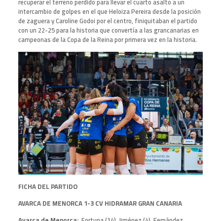
recuperar el terreno perdido para llevar el cuarto asalto a un
intercambio de golpes en el que Heloiza Pereira desde la posición
de zaguera y Caroline Godoi por el centro, finiquitaban el partido
con un 22-25 para la historia que convertía a las grancanarias en
campeonas de la Copa de la Reina por primera vez en la historia.
FICHA DEL PARTIDO
AVARCA DE MENORCA 1-3 CV HIDRAMAR GRAN CANARIA
Avarca de Menorca:
Fortuna (14), Jiménez (4), Fernández