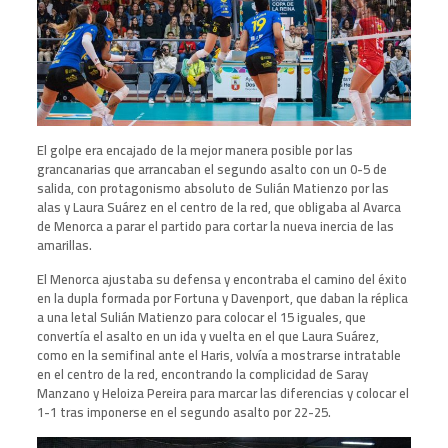
El golpe era encajado de la mejor manera posible por las
grancanarias que arrancaban el segundo asalto con un 0-5 de
salida, con protagonismo absoluto de Sulián Matienzo por las
alas y Laura Suárez en el centro de la red, que obligaba al Avarca
de Menorca a parar el partido para cortar la nueva inercia de las
amarillas.
El Menorca ajustaba su defensa y encontraba el camino del éxito
en la dupla formada por Fortuna y Davenport, que daban la réplica
a una letal Sulián Matienzo para colocar el 15 iguales, que
convertía el asalto en un ida y vuelta en el que Laura Suárez,
como en la semifinal ante el Haris, volvía a mostrarse intratable
en el centro de la red, encontrando la complicidad de Saray
Manzano y Heloiza Pereira para marcar las diferencias y colocar el
1-1 tras imponerse en el segundo asalto por 22-25.