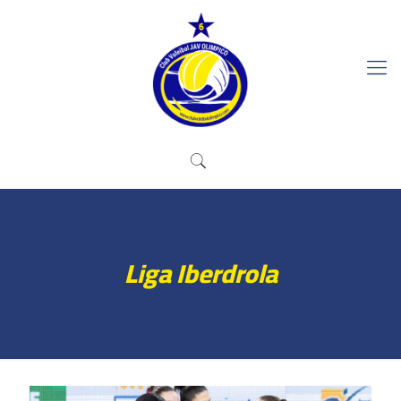
Liga Iberdrola