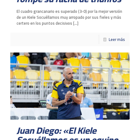
El cuadro grancanario es superado (3-0) por la mejor versión
de un Kiele Socuéllamos muy arropado por sus fieles y más
certero en los puntos decisivos
[…]
Leer más
Juan Diego: «El Kiele
Socuéllamos es un equipo