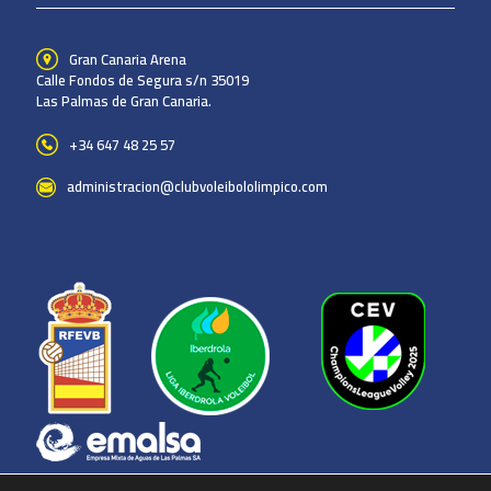
Gran Canaria Arena
Calle Fondos de Segura s/n 35019
Las Palmas de Gran Canaria.
+34 647 48 25 57
administracion@clubvoleibololimpico.com