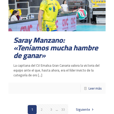
Saray Manzano:
«Teníamos mucha hambre
de ganar»
La capitana del CV Emalsa Gran Canaria valora la victoria del
equipo ante el que, hasta ahora, era el líder invicto de la
categoría de oro
[…]
Leer más
1
2
3
...
33
Siguiente