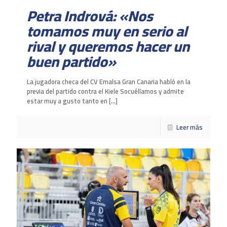
Petra Indrová: «Nos
tomamos muy en serio al
rival y queremos hacer un
buen partido»
La jugadora checa del CV Emalsa Gran Canaria habló en la
previa del partido contra el Kiele Socuéllamos y admite
estar muy a gusto tanto en
[…]
Leer más