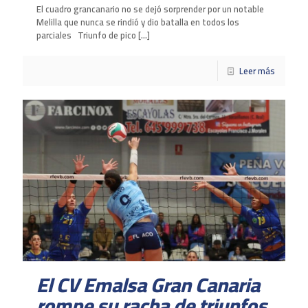
El cuadro grancanario no se dejó sorprender por un notable
Melilla que nunca se rindió y dio batalla en todos los
parciales Triunfo de pico
[…]
Leer más
El CV Emalsa Gran Canaria
rompe su racha de triunfos