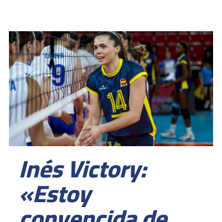
Inés Victory:
«Estoy
convencida de