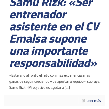
Samu Rizk: «Ser
entrenador
asistente en el CV
Emalsa supone
una importante
responsabilidad»
«Este año afronto el reto con más experiencia, más
ganas de seguir creciendo y de aportar al equipo», subraya
Samu Rizk «Mi objetivo es ayudar a
[…]
Leer más