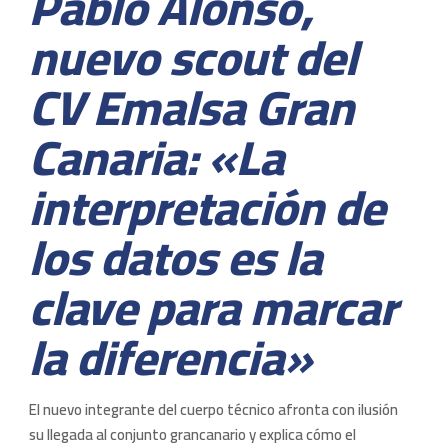
Pablo Alonso,
nuevo scout del
CV Emalsa Gran
Canaria: «La
interpretación de
los datos es la
clave para marcar
la diferencia»
El nuevo integrante del cuerpo técnico afronta con ilusión
su llegada al conjunto grancanario y explica cómo el