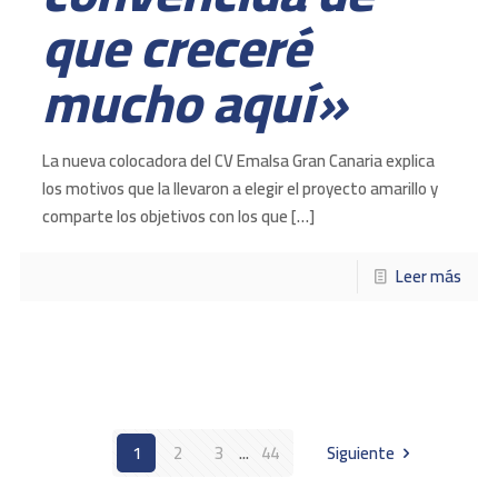
que creceré
mucho aquí»
La nueva colocadora del CV Emalsa Gran Canaria explica
los motivos que la llevaron a elegir el proyecto amarillo y
comparte los objetivos con los que
[…]
Leer más
1
2
3
...
44
Siguiente