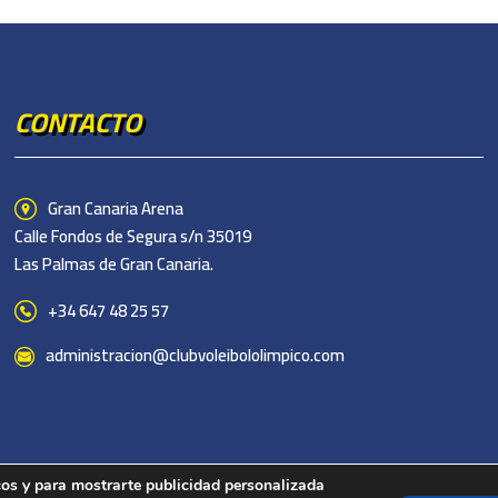
CONTACTO
Gran Canaria Arena
Calle Fondos de Segura s/n 35019
Las Palmas de Gran Canaria.
+34 647 48 25 57
administracion@clubvoleibololimpico.com
icos y para mostrarte publicidad personalizada