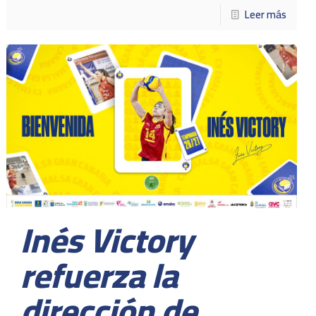
Leer más
Inés Victory
refuerza la
dirección de