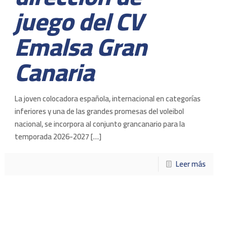
juego del CV
Emalsa Gran
Canaria
La joven colocadora española, internacional en categorías
inferiores y una de las grandes promesas del voleibol
nacional, se incorpora al conjunto grancanario para la
temporada 2026-2027
[…]
Leer más