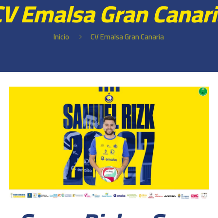
CV Emalsa Gran Canari
Inicio
CV Emalsa Gran Canaria