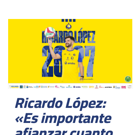
Ricardo López:
«Es importante
afianzar cuanto