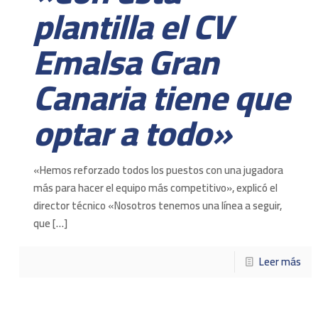
plantilla el CV
Emalsa Gran
Canaria tiene que
optar a todo»
«Hemos reforzado todos los puestos con una jugadora
más para hacer el equipo más competitivo», explicó el
director técnico «Nosotros tenemos una línea a seguir,
que
[…]
Leer más