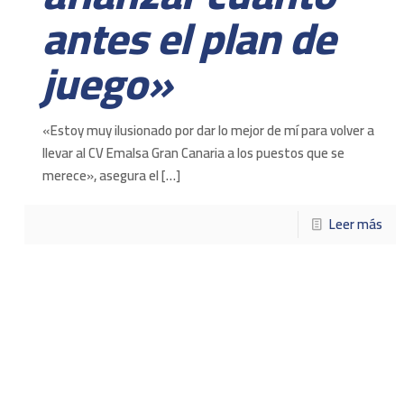
antes el plan de
juego»
«Estoy muy ilusionado por dar lo mejor de mí para volver a
llevar al CV Emalsa Gran Canaria a los puestos que se
merece», asegura el
[…]
Leer más