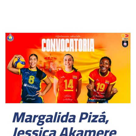
Margalida Pizá,
Jessica Akamere